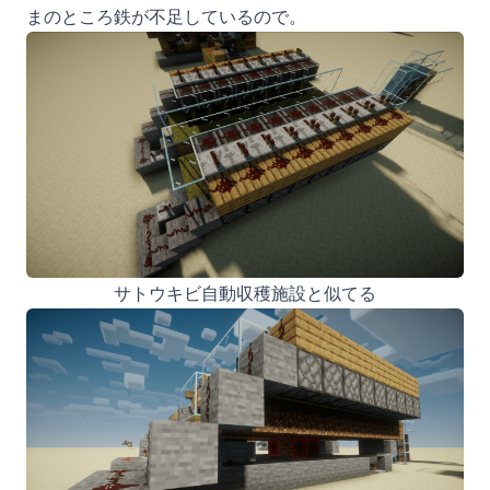
まのところ鉄が不足しているので。
サトウキビ自動収穫施設と似てる