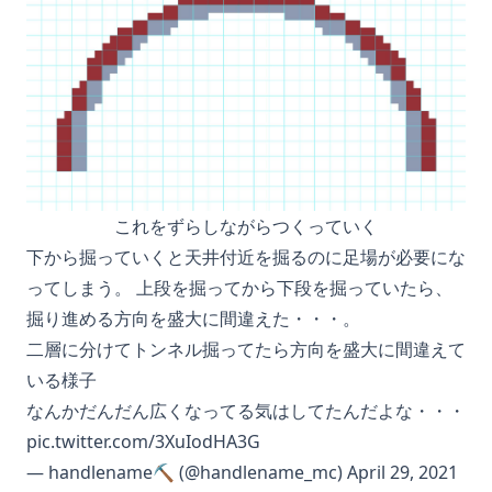
これをずらしながらつくっていく
下から掘っていくと天井付近を掘るのに足場が必要にな
ってしまう。 上段を掘ってから下段を掘っていたら、
掘り進める方向を盛大に間違えた・・・。
二層に分けてトンネル掘ってたら方向を盛大に間違えて
いる様子
なんかだんだん広くなってる気はしてたんだよな・・・
pic.twitter.com/3XuIodHA3G
— handlename⛏ (@handlename_mc)
April 29, 2021