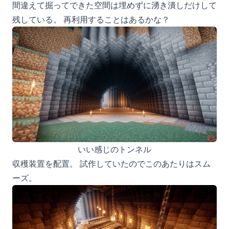
間違えて掘ってできた空間は埋めずに湧き潰しだけして
残している。 再利用することはあるかな？
いい感じのトンネル
収穫装置を配置。 試作していたのでこのあたりはスム
ーズ。