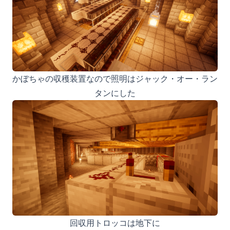
かぼちゃの収穫装置なので照明はジャック・オー・ラン
タンにした
回収用トロッコは地下に