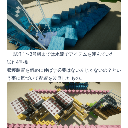
試作1〜3号機までは水流でアイテムを運んでいた
試作4号機
収穫装置を斜めに伸ばす必要はないんじゃないの？とい
う事に気づいて配置を改良したもの。