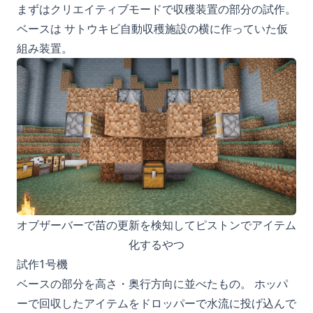
まずはクリエイティブモードで収穫装置の部分の試作。
ベースは
サトウキビ自動収穫施設
の横に作っていた仮
組み装置。
オブザーバーで苗の更新を検知してピストンでアイテム
化するやつ
試作1号機
ベースの部分を高さ・奥行方向に並べたもの。 ホッパ
ーで回収したアイテムをドロッパーで水流に投げ込んで