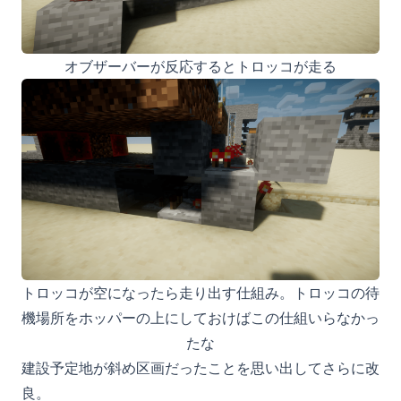
オブザーバーが反応するとトロッコが走る
トロッコが空になったら走り出す仕組み。トロッコの待
機場所をホッパーの上にしておけばこの仕組いらなかっ
たな
建設予定地が斜め区画だったことを思い出してさらに改
良。